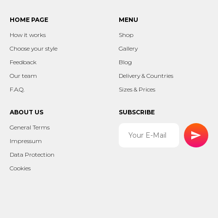
HOME PAGE
MENU
How it works
Shop
Choose your style
Gallery
Feedback
Blog
Our team
Delivery & Countries
F.A.Q.
Sizes & Prices
ABOUT US
SUBSCRIBE
General Terms
Impressum
Data Protection
Cookies